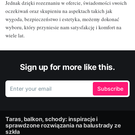
Jednak dzięki rozeznaniu w ofercie, świadomości swoich
oczekiwań oraz skupieniu na aspektach takich jak
wygoda, bezpieczeństwo i estetyka, możemy dokonać
wyboru, który przyniesie nam satysfakcję i komfort na
wiele lat.
Sign up for more like this.
Enter your email
Subscribe
Taras, balkon, schody: inspiracje i
sprawdzone rozwiązania na balustrady ze
szkła