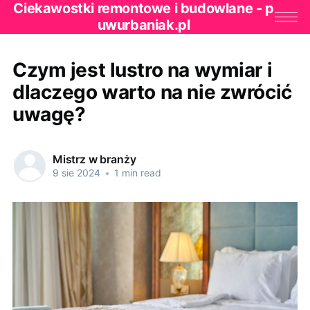
Ciekawostki remontowe i budowlane - p
uwurbaniak.pl
Czym jest lustro na wymiar i
dlaczego warto na nie zwrócić
uwagę?
Mistrz w branży
9 sie 2024
•
1 min read