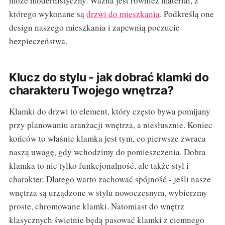
może modernistyczny. Ważna jest również materiał, z
którego wykonane są
drzwi do mieszkania
. Podkreślą one
design naszego mieszkania i zapewnią poczucie
bezpieczeństwa.
Klucz do stylu - jak dobrać klamki do
charakteru Twojego wnętrza?
Klamki do drzwi to element, który często bywa pomijany
przy planowaniu aranżacji wnętrza, a niesłusznie. Koniec
końców to właśnie klamka jest tym, co pierwsze zwraca
naszą uwagę, gdy wchodzimy do pomieszczenia. Dobra
klamka to nie tylko funkcjonalność, ale także styl i
charakter. Dlatego warto zachować spójność - jeśli nasze
wnętrza są urządzone w stylu nowoczesnym, wybierzmy
proste, chromowane klamki. Natomiast do wnętrz
klasycznych świetnie będą pasować klamki z ciemnego