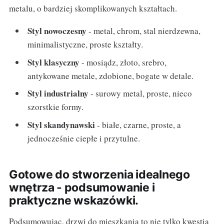
metalu, o bardziej skomplikowanych kształtach.
Styl nowoczesny
- metal, chrom, stal nierdzewna,
minimalistyczne, proste kształty.
Styl klasyczny
- mosiądz, złoto, srebro,
antykowane metale, zdobione, bogate w detale.
Styl industrialny
- surowy metal, proste, nieco
szorstkie formy.
Styl skandynawski
- białe, czarne, proste, a
jednocześnie ciepłe i przytulne.
Gotowe do stworzenia idealnego
wnętrza - podsumowanie i
praktyczne wskazówki.
Podsumowując, drzwi do mieszkania to nie tylko kwestia