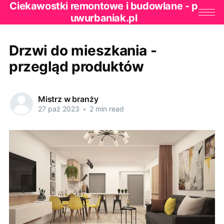
Ciekawostki remontowe i budowlane - p
uwurbaniak.pl
Drzwi do mieszkania -
przegląd produktów
Mistrz w branży
27 paź 2023
•
2 min read