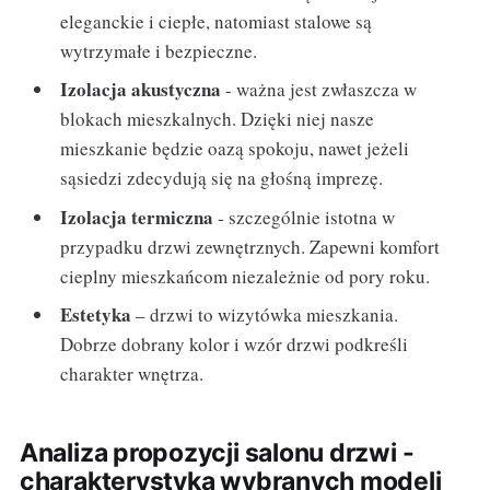
eleganckie i ciepłe, natomiast stalowe są
wytrzymałe i bezpieczne.
Izolacja akustyczna
- ważna jest zwłaszcza w
blokach mieszkalnych. Dzięki niej nasze
mieszkanie będzie oazą spokoju, nawet jeżeli
sąsiedzi zdecydują się na głośną imprezę.
Izolacja termiczna
- szczególnie istotna w
przypadku drzwi zewnętrznych. Zapewni komfort
cieplny mieszkańcom niezależnie od pory roku.
Estetyka
– drzwi to wizytówka mieszkania.
Dobrze dobrany kolor i wzór drzwi podkreśli
charakter wnętrza.
Analiza propozycji salonu drzwi -
charakterystyka wybranych modeli