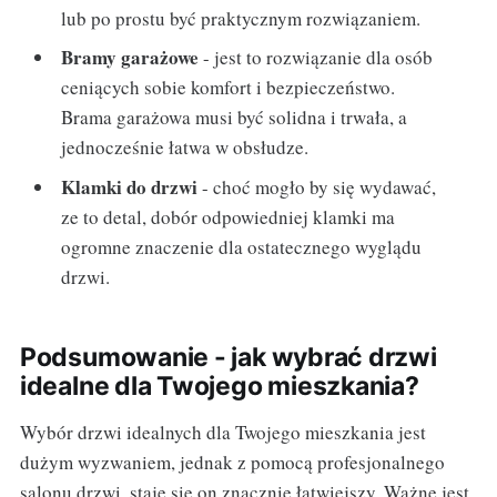
lub po prostu być praktycznym rozwiązaniem.
Bramy garażowe
- jest to rozwiązanie dla osób
ceniących sobie komfort i bezpieczeństwo.
Brama garażowa musi być solidna i trwała, a
jednocześnie łatwa w obsłudze.
Klamki do drzwi
- choć mogło by się wydawać,
ze to detal, dobór odpowiedniej klamki ma
ogromne znaczenie dla ostatecznego wyglądu
drzwi.
Podsumowanie - jak wybrać drzwi
idealne dla Twojego mieszkania?
Wybór drzwi idealnych dla Twojego mieszkania jest
dużym wyzwaniem, jednak z pomocą profesjonalnego
salonu drzwi, staje się on znacznie łatwiejszy. Ważne jest,