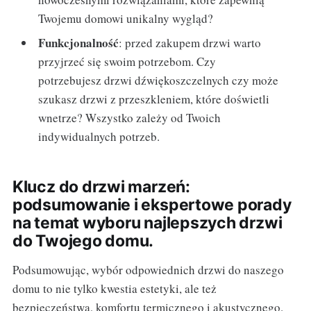
Twojemu domowi unikalny wygląd?
Funkcjonalność
: przed zakupem drzwi warto
przyjrzeć się swoim potrzebom. Czy
potrzebujesz drzwi dźwiękoszczelnych czy może
szukasz drzwi z przeszkleniem, które doświetli
wnetrze? Wszystko zależy od Twoich
indywidualnych potrzeb.
Klucz do drzwi marzeń:
podsumowanie i ekspertowe porady
na temat wyboru najlepszych drzwi
do Twojego domu.
Podsumowując, wybór odpowiednich drzwi do naszego
domu to nie tylko kwestia estetyki, ale też
bezpieczeństwa, komfortu termicznego i akustycznego.