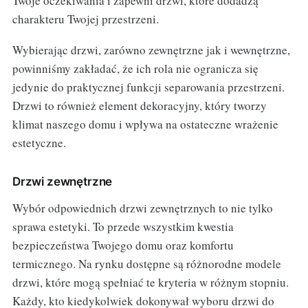
Twoje oczekiwania i zapewni drzwi, które dodadzą
charakteru Twojej przestrzeni.
Wybierając drzwi, zarówno zewnętrzne jak i wewnętrzne,
powinniśmy zakładać, że ich rola nie ogranicza się
jedynie do praktycznej funkcji separowania przestrzeni.
Drzwi to również element dekoracyjny, który tworzy
klimat naszego domu i wpływa na ostateczne wrażenie
estetyczne.
Drzwi zewnętrzne
Wybór odpowiednich drzwi zewnętrznych to nie tylko
sprawa estetyki. To przede wszystkim kwestia
bezpieczeństwa Twojego domu oraz komfortu
termicznego. Na rynku dostępne są różnorodne modele
drzwi, które mogą spełniać te kryteria w różnym stopniu.
Każdy, kto kiedykolwiek dokonywał wyboru drzwi do