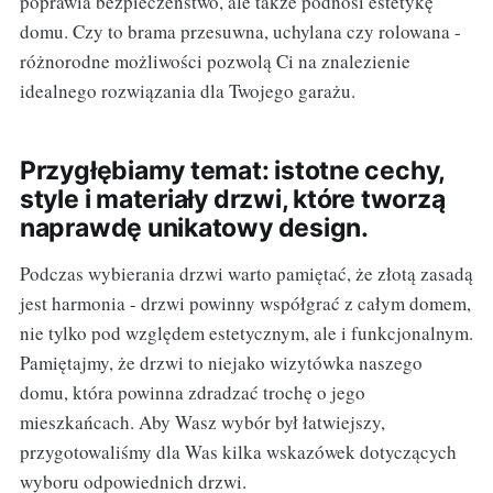
poprawia bezpieczeństwo, ale także podnosi estetykę
domu. Czy to brama przesuwna, uchylana czy rolowana -
różnorodne możliwości pozwolą Ci na znalezienie
idealnego rozwiązania dla Twojego garażu.
Przygłębiamy temat: istotne cechy,
style i materiały drzwi, które tworzą
naprawdę unikatowy design.
Podczas wybierania drzwi warto pamiętać, że złotą zasadą
jest harmonia - drzwi powinny współgrać z całym domem,
nie tylko pod względem estetycznym, ale i funkcjonalnym.
Pamiętajmy, że drzwi to niejako wizytówka naszego
domu, która powinna zdradzać trochę o jego
mieszkańcach. Aby Wasz wybór był łatwiejszy,
przygotowaliśmy dla Was kilka wskazówek dotyczących
wyboru odpowiednich drzwi.