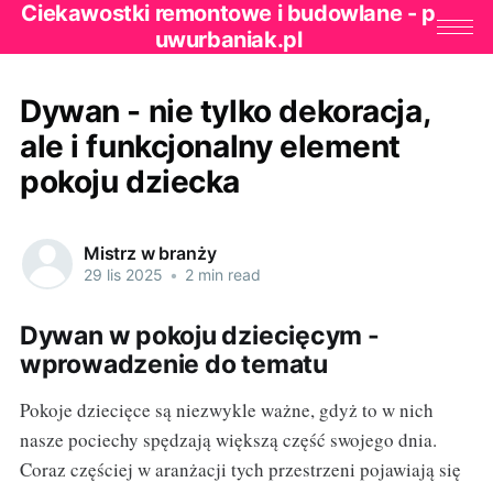
Ciekawostki remontowe i budowlane - p
uwurbaniak.pl
Dywan - nie tylko dekoracja,
ale i funkcjonalny element
pokoju dziecka
Mistrz w branży
29 lis 2025
•
2 min read
Dywan w pokoju dziecięcym -
wprowadzenie do tematu
Pokoje dziecięce są niezwykle ważne, gdyż to w nich
nasze pociechy spędzają większą część swojego dnia.
Coraz częściej w aranżacji tych przestrzeni pojawiają się