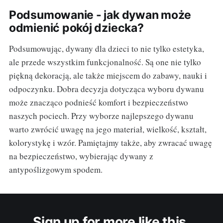
Podsumowanie - jak dywan może
odmienić pokój dziecka?
Podsumowując, dywany dla dzieci to nie tylko estetyka,
ale przede wszystkim funkcjonalność. Są one nie tylko
piękną dekoracją, ale także miejscem do zabawy, nauki i
odpoczynku. Dobra decyzja dotycząca wyboru dywanu
może znacząco podnieść komfort i bezpieczeństwo
naszych pociech. Przy wyborze najlepszego dywanu
warto zwrócić uwagę na jego materiał, wielkość, kształt,
kolorystykę i wzór. Pamiętajmy także, aby zwracać uwagę
na bezpieczeństwo, wybierając dywany z
antypoślizgowym spodem.
Sign up for more like this.