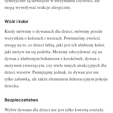
syntetyczne są łatwiejsze w utrzymaniu czystości, ale
mogą wywoływać reakcje alergiczne.
Wzór i kolor
Kiedy mówimy o dywanach dla dzieci, mówimy przede
wszystkim o kolorach i wzorach. Powinniśmy zwrócić
uwagę na to, co dzieci lubią, jaki jest ich ulubiony kolor,
jaki motyw im się podoba. Możemy zdecydować się na
dywan z ulubionym bohaterem z kreskówek, dywan z
motywem zwierzęcym, czy wiele innych atrakcyjnych dla
dzieci wzorów. Pamiętajmy jednak, że dywan jest nie
tylko zabawką, ale także elementem dekoracyjnym pokoju
dziecka.
Bezpieczeństwo
Wybór dywanu dla dzieci nie jest tylko kwestią estetyki.