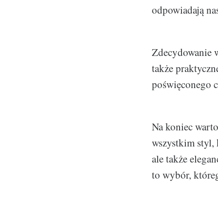
odpowiadają na
Zdecydowanie wa
także praktyczn
poświęconego cz
Na koniec warto 
wszystkim styl, 
ale także elega
to wybór, które