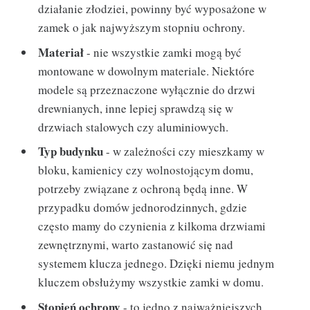
działanie złodziei, powinny być wyposażone w
zamek o jak najwyższym stopniu ochrony.
Materiał
- nie wszystkie zamki mogą być
montowane w dowolnym materiale. Niektóre
modele są przeznaczone wyłącznie do drzwi
drewnianych, inne lepiej sprawdzą się w
drzwiach stalowych czy aluminiowych.
Typ budynku
- w zależności czy mieszkamy w
bloku, kamienicy czy wolnostojącym domu,
potrzeby związane z ochroną będą inne. W
przypadku domów jednorodzinnych, gdzie
często mamy do czynienia z kilkoma drzwiami
zewnętrznymi, warto zastanowić się nad
systemem klucza jednego. Dzięki niemu jednym
kluczem obsłużymy wszystkie zamki w domu.
Stopień ochrony
- to jedno z najważniejszych