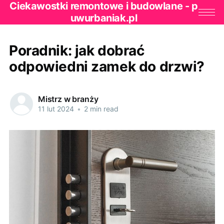
Ciekawostki remontowe i budowlane - p
uwurbaniak.pl
Poradnik: jak dobrać
odpowiedni zamek do drzwi?
Mistrz w branży
11 lut 2024
•
2 min read