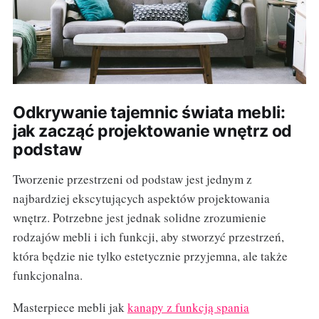
Odkrywanie tajemnic świata mebli:
jak zacząć projektowanie wnętrz od
podstaw
Tworzenie przestrzeni od podstaw jest jednym z
najbardziej ekscytujących aspektów projektowania
wnętrz. Potrzebne jest jednak solidne zrozumienie
rodzajów mebli i ich funkcji, aby stworzyć przestrzeń,
która będzie nie tylko estetycznie przyjemna, ale także
funkcjonalna.
Masterpiece mebli jak
kanapy z funkcją spania