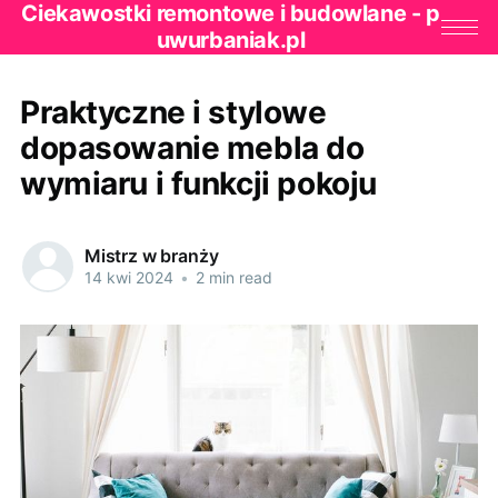
Ciekawostki remontowe i budowlane - p
uwurbaniak.pl
Praktyczne i stylowe
dopasowanie mebla do
wymiaru i funkcji pokoju
Mistrz w branży
14 kwi 2024
•
2 min read