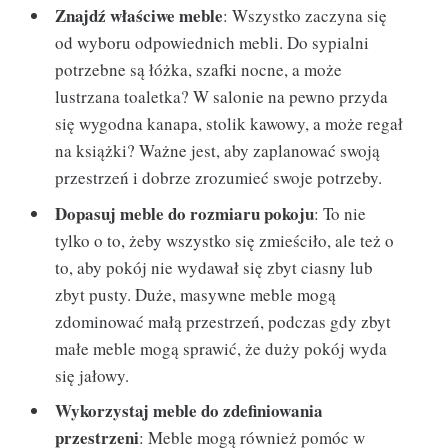
Znajdź właściwe meble
: Wszystko zaczyna się
od wyboru odpowiednich mebli. Do sypialni
potrzebne są łóżka, szafki nocne, a może
lustrzana toaletka? W salonie na pewno przyda
się wygodna kanapa, stolik kawowy, a może regał
na książki? Ważne jest, aby zaplanować swoją
przestrzeń i dobrze zrozumieć swoje potrzeby.
Dopasuj meble do rozmiaru pokoju
: To nie
tylko o to, żeby wszystko się zmieściło, ale też o
to, aby pokój nie wydawał się zbyt ciasny lub
zbyt pusty. Duże, masywne meble mogą
zdominować małą przestrzeń, podczas gdy zbyt
małe meble mogą sprawić, że duży pokój wyda
się jałowy.
Wykorzystaj meble do zdefiniowania
przestrzeni
: Meble mogą również pomóc w