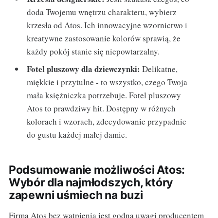
doda Twojemu wnętrzu charakteru, wybierz
krzesła od Atos. Ich innowacyjne wzornictwo i
kreatywne zastosowanie kolorów sprawią, że
każdy pokój stanie się niepowtarzalny.
Fotel pluszowy dla dziewczynki:
Delikatne,
miękkie i przytulne - to wszystko, czego Twoja
mała księżniczka potrzebuje. Fotel pluszowy
Atos to prawdziwy hit. Dostępny w różnych
kolorach i wzorach, zdecydowanie przypadnie
do gustu każdej małej damie.
Podsumowanie możliwości Atos:
Wybór dla najmłodszych, który
zapewni uśmiech na buzi
Firma Atos bez wątpienia jest godna uwagi producentem