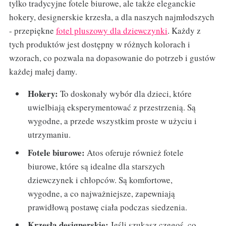
tylko tradycyjne fotele biurowe, ale także eleganckie
hokery, designerskie krzesła, a dla naszych najmłodszych
- przepiękne
fotel pluszowy dla dziewczynki
. Każdy z
tych produktów jest dostępny w różnych kolorach i
wzorach, co pozwala na dopasowanie do potrzeb i gustów
każdej małej damy.
Hokery:
To doskonały wybór dla dzieci, które
uwielbiają eksperymentować z przestrzenią. Są
wygodne, a przede wszystkim proste w użyciu i
utrzymaniu.
Fotele biurowe:
Atos oferuje również fotele
biurowe, które są idealne dla starszych
dziewczynek i chłopców. Są komfortowe,
wygodne, a co najważniejsze, zapewniają
prawidłową postawę ciała podczas siedzenia.
Krzesła designerskie:
Jeśli szukasz czegoś, co