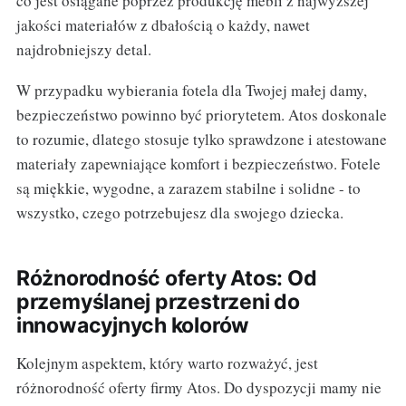
co jest osiągane poprzez produkcję mebli z najwyższej
jakości materiałów z dbałością o każdy, nawet
najdrobniejszy detal.
W przypadku wybierania fotela dla Twojej małej damy,
bezpieczeństwo powinno być priorytetem. Atos doskonale
to rozumie, dlatego stosuje tylko sprawdzone i atestowane
materiały zapewniające komfort i bezpieczeństwo. Fotele
są miękkie, wygodne, a zarazem stabilne i solidne - to
wszystko, czego potrzebujesz dla swojego dziecka.
Różnorodność oferty Atos: Od
przemyślanej przestrzeni do
innowacyjnych kolorów
Kolejnym aspektem, który warto rozważyć, jest
różnorodność oferty firmy Atos. Do dyspozycji mamy nie