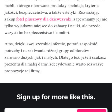
mebli, którego oferowane produkty spełniają kryteria
jakości, bezpieczeństwa, a także estetyki. Rozważając
zakup
fotel pluszowy dla dziewczynki
, zapewniamy jej nie
tylko wyjątkowe miejsce do zabawy i nauki, ale przede
wszystkim bezpieczeństwo i komfort.
Atos, dzięki swej szerokiej ofercie, potrafi zaspokoić
potrzeby i oczekiwania różnej grupy odbiorców -
zarówno dużych, jak i małych. Dlatego też, jeżeli szukasz
prezentu dla małej damy, zdecydowanie warto rozważyć
propozycje tej firmy.
Sign up for more like this.