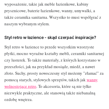
wyposażenie, takie jak meble łazienkowe, kabiny
prysznicowe, baterie łazienkowe, wanny, umywalki, a
także ceramika sanitarna. Wszystko to musi współgrać z
naszym wybranym stylem.
Styl retro w łazience - skąd czerpać inspiracje?
Styl retro w łazience to przede wszystkim wzorzyste
płytki, mocno wyraźne kształty mebli, ceramiki sanitarnej
czy lusterek. To także materiały, z których korzystano w
przeszłości, jak na przykład mosiądz, miedź, a nawet
złoto. Suchy, prosty nowoczesny styl możemy "złamać" za
pomocą starych, stylowych sprzętów, takich jak
wanny
wolnostojące retro
. To akcesoria, które są nie tylko
niezwykle praktyczne, ale stanowią także niebanalną
ozdobę wnętrza.