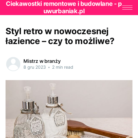
Ciekawostki remontowe i budowlane - p
uwurbaniak.pl
Styl retro w nowoczesnej
łazience – czy to możliwe?
Mistrz w branży
8 gru 2023
•
2 min read