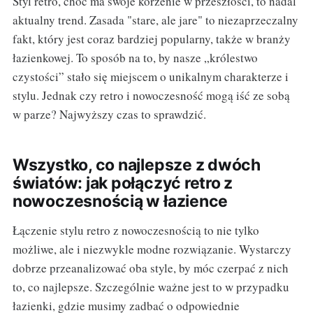
Styl retro, choć ma swoje korzenie w przeszłości, to nadal
aktualny trend. Zasada "stare, ale jare" to niezaprzeczalny
fakt, który jest coraz bardziej popularny, także w branży
łazienkowej. To sposób na to, by nasze „królestwo
czystości” stało się miejscem o unikalnym charakterze i
stylu. Jednak czy retro i nowoczesność mogą iść ze sobą
w parze? Najwyższy czas to sprawdzić.
Wszystko, co najlepsze z dwóch
światów: jak połączyć retro z
nowoczesnością w łazience
Łączenie stylu retro z nowoczesnością to nie tylko
możliwe, ale i niezwykle modne rozwiązanie. Wystarczy
dobrze przeanalizować oba style, by móc czerpać z nich
to, co najlepsze. Szczególnie ważne jest to w przypadku
łazienki, gdzie musimy zadbać o odpowiednie