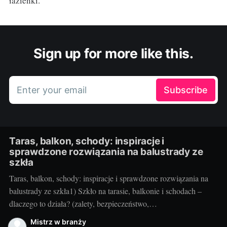
łazienki.
Sign up for more like this.
Enter your email
Subscribe
Taras, balkon, schody: inspiracje i
sprawdzone rozwiązania na balustrady ze
szkła
Taras, balkon, schody: inspiracje i sprawdzone rozwiązania na
balustrady ze szkła1) Szkło na tarasie, balkonie i schodach –
dlaczego to działa? (zalety, bezpieczeństwo,
inspiracje)Balustrady szklane to przepis na lekką, jasną i
Mistrz w branży