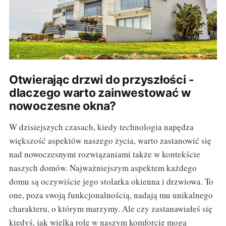
Otwierając drzwi do przyszłości -
dlaczego warto zainwestować w
nowoczesne okna?
W dzisiejszych czasach, kiedy technologia napędza
większość aspektów naszego życia, warto zastanowić się
nad nowoczesnymi rozwiązaniami także w kontekście
naszych domów. Najważniejszym aspektem każdego
domu są oczywiście jego stolarka okienna i drzwiowa. To
one, poza swoją funkcjonalnością, nadają mu unikalnego
charakteru, o którym marzymy. Ale czy zastanawiałeś się
kiedyś, jak wielką rolę w naszym komforcie mogą