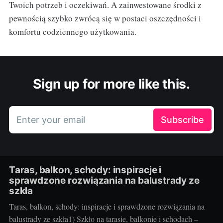
Twoich potrzeb i oczekiwań. A zainwestowane środki z
pewnością szybko zwrócą się w postaci oszczędności i
komfortu codziennego użytkowania.
Sign up for more like this.
Enter your email
Subscribe
Taras, balkon, schody: inspiracje i
sprawdzone rozwiązania na balustrady ze
szkła
Taras, balkon, schody: inspiracje i sprawdzone rozwiązania na
balustrady ze szkła1) Szkło na tarasie, balkonie i schodach –