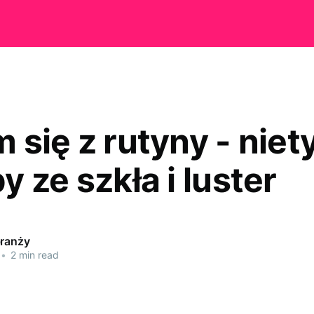
 się z rutyny - nie
 ze szkła i luster
branży
•
2 min read