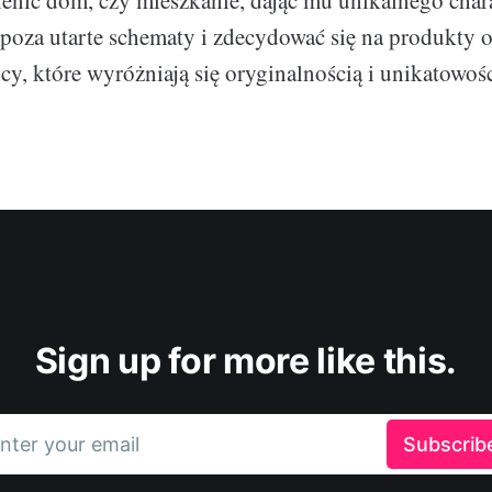
enić dom, czy mieszkanie, dając mu unikalnego char
 poza utarte schematy i zdecydować się na produkty 
cy, które wyróżniają się oryginalnością i unikatowośc
Sign up for more like this.
nter your email
Subscrib