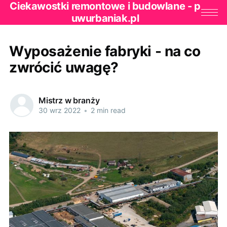
Ciekawostki remontowe i budowlane - p
uwurbaniak.pl
Wyposażenie fabryki - na co
zwrócić uwagę?
Mistrz w branży
30 wrz 2022
•
2 min read