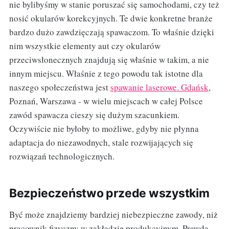
nie bylibyśmy w stanie poruszać się samochodami, czy też
nosić okularów korekcyjnych. Te dwie konkretne branże
bardzo dużo zawdzięczają spawaczom. To właśnie dzięki
nim wszystkie elementy aut czy okularów
przeciwsłonecznych znajdują się właśnie w takim, a nie
innym miejscu. Właśnie z tego powodu tak istotne dla
naszego społeczeństwa jest
spawanie laserowe. Gdańsk
,
Poznań, Warszawa - w wielu miejscach w całej Polsce
zawód spawacza cieszy się dużym szacunkiem.
Oczywiście nie byłoby to możliwe, gdyby nie płynna
adaptacja do niezawodnych, stale rozwijających się
rozwiązań technologicznych.
Bezpieczeństwo przede wszystkim
Być może znajdziemy bardziej niebezpieczne zawody, niż
pracownik fizyczny w zakładzie produkcyjnym. Prawda